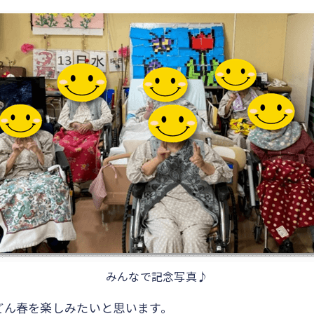
みんなで記念写真♪
どん春を楽しみたいと思います。