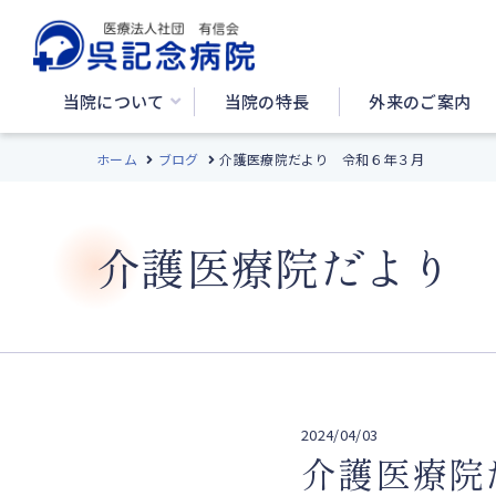
当院について
当院の特長
外来のご案内
ホーム
ブログ
介護医療院だより 令和６年３月
介護医療院だより
2024/04/03
介護医療院