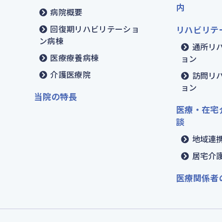
内
病院概要
回復期リハビリテーショ
リハビリテ
ン病棟
通所リ
医療療養病棟
ョン
介護医療院
訪問リ
ョン
当院の特長
医療・在宅
談
地域連
居宅介
医療関係者