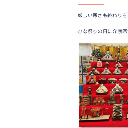
厳しい寒さも終わりを
ひな祭りの日に介護医