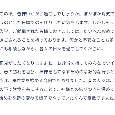
この頃、皆様いかがお過ごしでしょうか。ぽかぽか陽気で
ぼのとした日頃でのんびりしたい気もします。しかしそう
入学、ご就職された皆様におきましては、たいへんおめで
過ごされることを祈っております。何かと不安なことも多
にも相談しながら、各々の日々を過ごしてください。
花見がしたくなりますよね。お弁当を持ってみんなでワイ
、春の訪れを喜び、神様をもてなすための宗教的な行事と
花は、農作業を始める合図でもありました。昔の人々は、
の下で飲食を共にすることで、神様との結びつきを深めて
始めを季節の変わる様子でやっていたなんて素敵ですよね