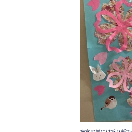
病室の前には折り紙で