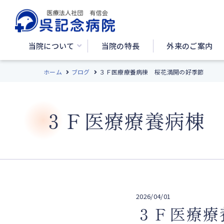
当院について
当院の特長
外来のご案内
ホーム
ブログ
３Ｆ医療療養病棟 桜花満開の好季節
３Ｆ医療療養病棟
2026/04/01
３Ｆ医療療